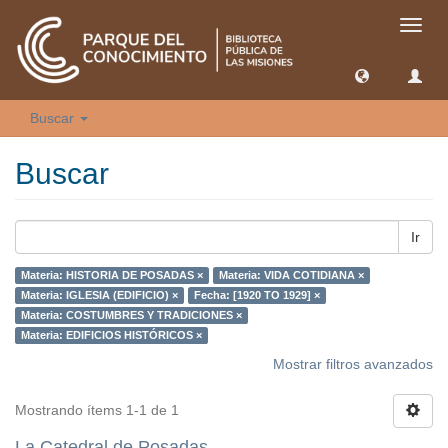
Camb
naveg
Buscar
Buscar
Ir
Materia: HISTORIA DE POSADAS ×
Materia: VIDA COTIDIANA ×
Materia: IGLESIA (EDIFICIO) ×
Fecha: [1920 TO 1929] ×
Materia: COSTUMBRES Y TRADICIONES ×
Materia: EDIFICIOS HISTÓRICOS ×
Mostrar filtros avanzados
Mostrando ítems 1-1 de 1
La Catedral de Posadas