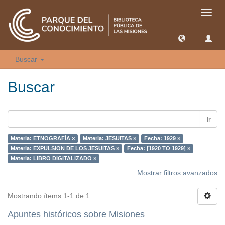
Camb
naveg
Buscar
Buscar
Ir
Materia: ETNOGRAFÍA ×
Materia: JESUITAS ×
Fecha: 1929 ×
Materia: EXPULSION DE LOS JESUITAS ×
Fecha: [1920 TO 1929] ×
Materia: LIBRO DIGITALIZADO ×
Mostrar filtros avanzados
Mostrando ítems 1-1 de 1
Apuntes históricos sobre Misiones