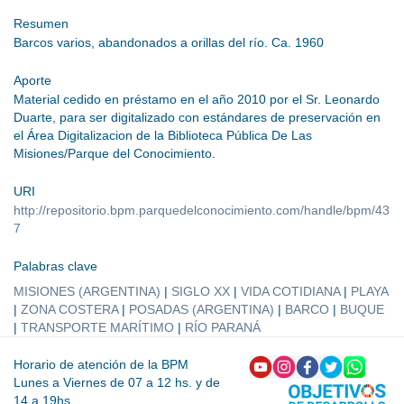
Resumen
Barcos varios, abandonados a orillas del río. Ca. 1960
Aporte
Material cedido en préstamo en el año 2010 por el Sr. Leonardo
Duarte, para ser digitalizado con estándares de preservación en
el Área Digitalizacion de la Biblioteca Pública De Las
Misiones/Parque del Conocimiento.
URI
http://repositorio.bpm.parquedelconocimiento.com/handle/bpm/43
7
Palabras clave
MISIONES (ARGENTINA)
|
SIGLO XX
|
VIDA COTIDIANA
|
PLAYA
|
ZONA COSTERA
|
POSADAS (ARGENTINA)
|
BARCO
|
BUQUE
|
TRANSPORTE MARÍTIMO
|
RÍO PARANÁ
Horario de atención de la BPM
Lunes a Viernes de 07 a 12 hs. y de
14 a 19hs.