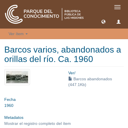
Camb
naveg
Ver ítem
Barcos varios, abandonados a
orillas del río. Ca. 1960
Ver/
Barcos abandonados
(447.1Kb)
Fecha
1960
Metadatos
Mostrar el registro completo del ítem