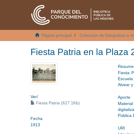
Página principal
Colección de fotografías e i
Fiesta Patria en la Plaza
Resume
Fiesta P
Escuela
Alvear 
Ver/
Aporte
Fiesta Patria (627.1Kb)
Material
digitali
Pública
Fecha
1913
URI