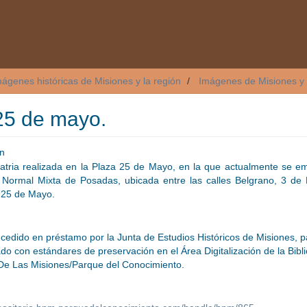
mágenes históricas de Misiones y la región
Imágenes de Misiones y 
 25 de mayo.
n
atria realizada en la Plaza 25 de Mayo, en la que actualmente se em
 Normal Mixta de Posadas, ubicada entre las calles Belgrano, 3 de 
y 25 de Mayo.
 cedido en préstamo por la Junta de Estudios Históricos de Misiones, p
zado con estándares de preservación en el Área Digitalización de la Bibl
 De Las Misiones/Parque del Conocimiento.