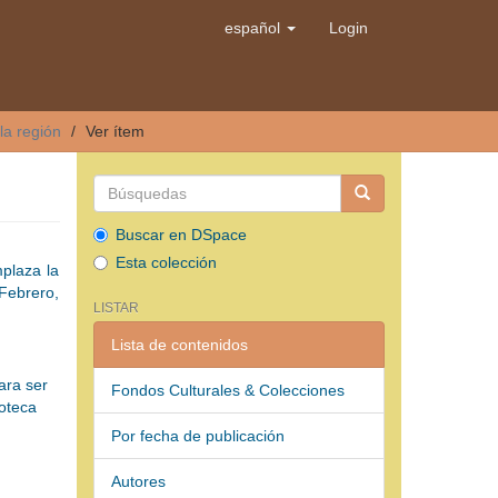
español
Login
la región
Ver ítem
Buscar en DSpace
Esta colección
plaza la
Febrero,
LISTAR
Lista de contenidos
ara ser
Fondos Culturales & Colecciones
ioteca
Por fecha de publicación
Autores