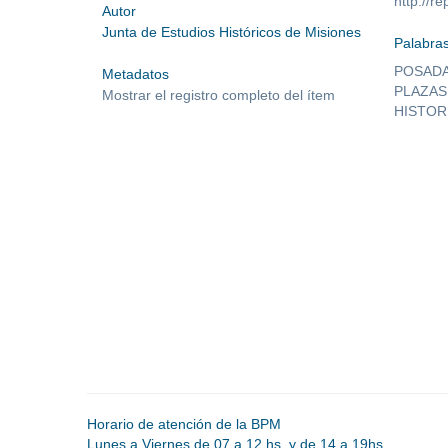
http://
Autor
Junta de Estudios Históricos de Misiones
Palabras
POSADA
Metadatos
PLAZAS
Mostrar el registro completo del ítem
HISTOR
Horario de atención de la BPM
Lunes a Viernes de 07 a 12 hs. y de 14 a 19hs.