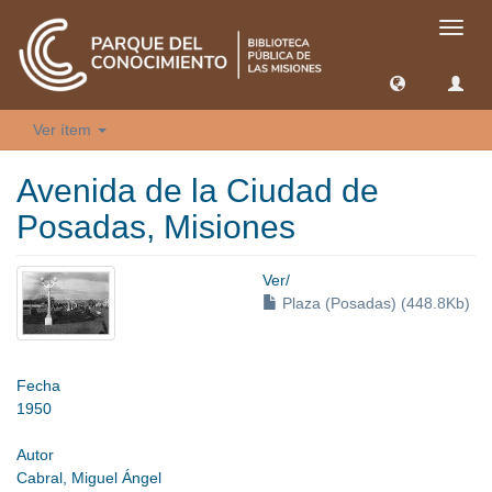
Camb
naveg
Ver ítem
Avenida de la Ciudad de
Posadas, Misiones
Ver/
Plaza (Posadas) (448.8Kb)
Fecha
1950
Autor
Cabral, Miguel Ángel