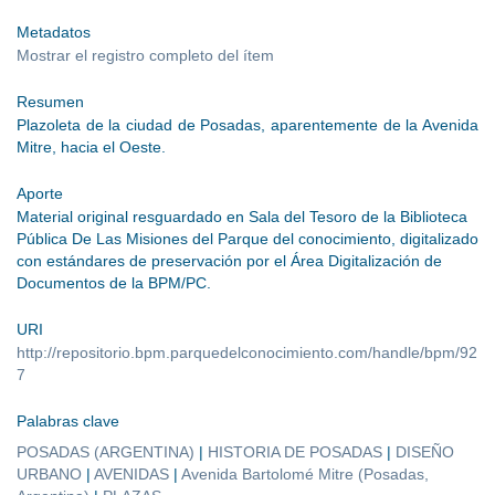
Metadatos
Mostrar el registro completo del ítem
Resumen
Plazoleta de la ciudad de Posadas, aparentemente de la Avenida
Mitre, hacia el Oeste.
Aporte
Material original resguardado en Sala del Tesoro de la Biblioteca
Pública De Las Misiones del Parque del conocimiento, digitalizado
con estándares de preservación por el Área Digitalización de
Documentos de la BPM/PC.
URI
http://repositorio.bpm.parquedelconocimiento.com/handle/bpm/92
7
Palabras clave
POSADAS (ARGENTINA)
|
HISTORIA DE POSADAS
|
DISEÑO
URBANO
|
AVENIDAS
|
Avenida Bartolomé Mitre (Posadas,